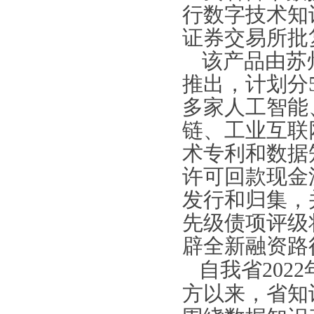
行数字技术知
证券交易所批
该产品由苏
推出，计划分
多家人工智能
链、工业互联
术专利和数据
许可回款现金
发行和归集，
先级债项评级
辟全新融资路
自我省
20
方以来，省知