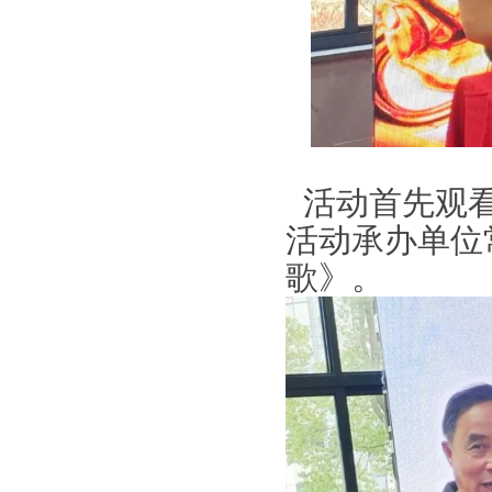
活动首先观
活动承办单位
歌》。