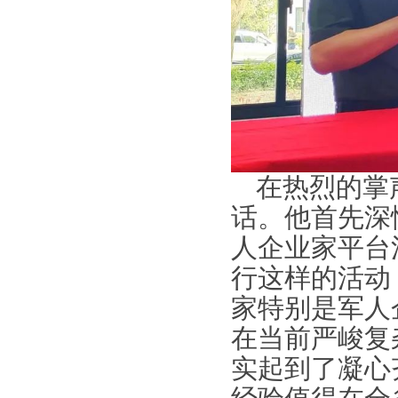
在热烈的掌
话。他首先深
人企业家平台
行这样的活动
家特别是军人
在当前严峻复
实起到了凝心