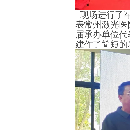
现场进行了
表常州激光医
届承办单位代
建作了简短的