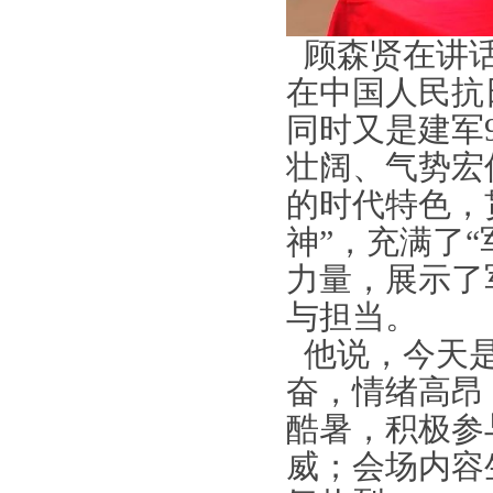
顾森贤在讲
在中国人民抗
同时又是建军
壮阔、气势宏
的时代特色，
神
”
，充满了
“
力量，展示了
与担当。
他说，今天
奋，情绪高昂
酷暑，积极参
威；会场内容