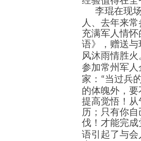
经验值得在全
李琨在现
人、去年来常
充满军人情怀
语》，赠送与
风沐雨情胜火
参加常州军人
家：
当过兵
“
的体魄外，要
提高觉悟！从
历；只有你自
伐！才能完成
语引起了与会