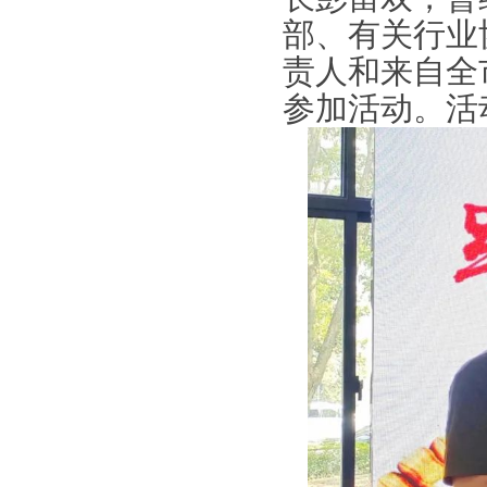
部、有关行业
责人和来自全
参加活动。活