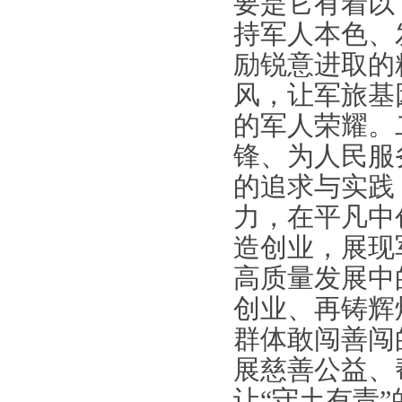
要是它有着以
持军人本色、
励锐意进取的
风，让军旅基
的军人荣耀。
锋、为人民服
的追求与实践
力，在平凡中
造创业，展现
高质量发展中
创业、再铸辉
群体敢闯善闯
展慈善公益、
让
“
守土有责
”