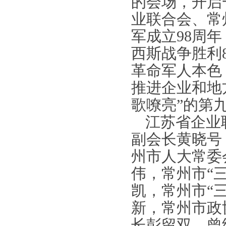
的会场，开启
业联合会、常
军成立
98
周年
西斯战争胜利
革命军人本色
推进企业和地
歌嘹亮
”
的第
江苏省企业
副会长黄晓号
州市人大常委
伟，常州市“
凯，常州市“
新，常州市政
长彭留双，曾