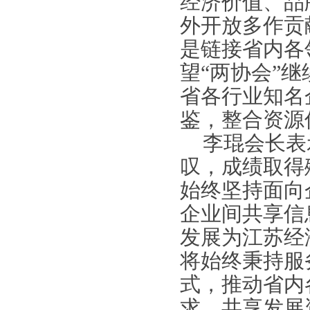
经济价值、品
外开放多作贡
是链接省内各
望
“
两协会
”
继
省各行业
知名
鉴，整合资源
李琨
会长
表
叹，成绩取得
始终坚持面向
企业间共享信
发展为江苏经
将始终秉持服
式，推动省内
求、共享发展