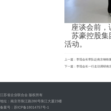
座谈会前，
苏豪
控股
集
活动。
上一篇：
李琨会长带队赴南京钢铁
下一篇：
李琨会长一行走访调研南
江苏省企业联合会 版权所有
地址：南京市珠江路280号珠江大厦23楼
备案号：苏ICP备18014757号-1