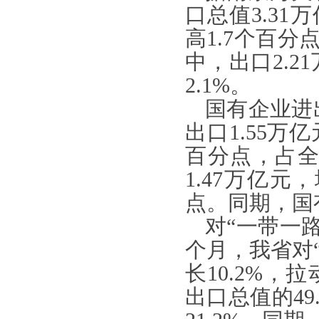
口总值3.31
高1.7个百分
中，出口2.2
2.1%。
国有企业进
出口1.55万
百分点，占全
1.47万亿元
点。同期，国有
对
“一带一
个月，我省对“
长10.2%，
出口总值的49