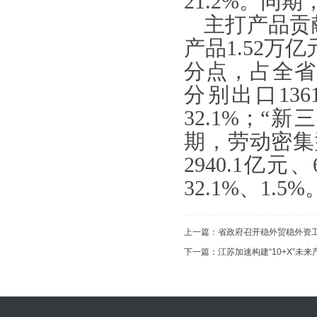
21.2%。同期
主打产品贡
产品1.52万
分点，占全省
分别出口136
32.1%；“新
期，劳动密集
2940.1亿元
32.1%、1.5%
上一篇：
省政府召开稳外贸稳外资工
下一篇：
江苏加速构建“10+X”未来