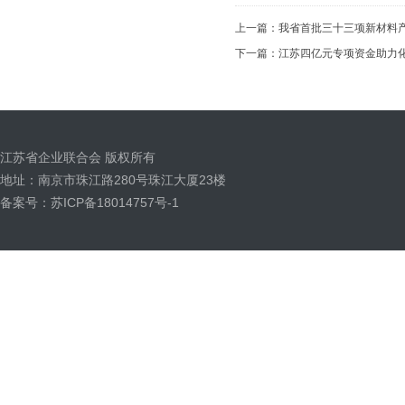
上一篇：
我省首批三十三项新材料
下一篇：
江苏四亿元专项资金助力化
江苏省企业联合会 版权所有
地址：南京市珠江路280号珠江大厦23楼
备案号：苏ICP备18014757号-1