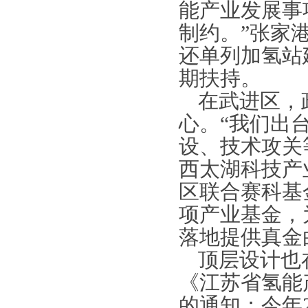
能产业发展事
制约。”张家
还单列加氢站
期扶持。
在武进区，
心。
“我们出
设、技术攻关
西太湖科技产
区联合赛科基
项产业基金，
落地提供真金
顶层设计也
《江苏省氢能产
的通知；今年