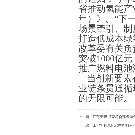
省推动氢能产业
年）》。“下
场景牵引、制
打造低成本绿
改革委有关负
突破1000亿
推广燃料电池
当创新要素
业链条贯通循
的无限可能。
上一篇：
江苏新增17家符合环保装
下一篇：
工业和信息化部举办制造