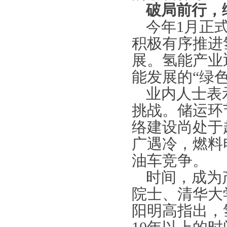
破局前行，
今年
1月正
积极有序推进
展。氢能产业
能发展的“绿
业内人士表
挑战。储运环
络建设尚处于
广遇冷，燃料
油车竞争。
时间，成为
院士、清华大
阳明高指出，