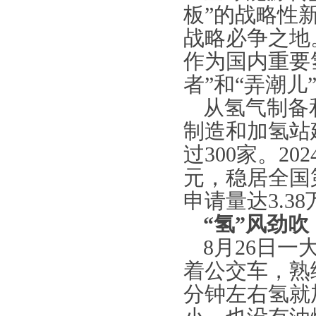
板”的战略性
战略必争之地
作为国内重要
者”和“弄潮
从氢气制备
制造和加氢站
过
300家。2
元，稳居全国
申请量达3.3
“氢”风劲吹
8月26日
着公交车，熟
分钟左右氢就