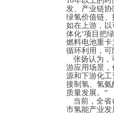
10年以上的
发、产业链协
绿氢价值链、
如在上游，以
体化’项目把
燃料电池重卡
循环利用，可
张扬认为，
游应用场景，
源和下游化工
接制氢、氢氨
质量发展。”
当前，全省
市氢能产业发