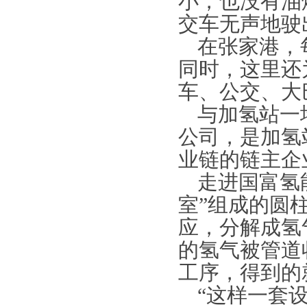
小，也没有油
交车无声地驶
在张家港，
同时，这里还
车、公交、大
与加氢站一
公司，是加氢
业链的链主企
走进国富氢
室”组成的圆
应，分解成氢
的氢气被管道
工序，得到的
“这样一套设