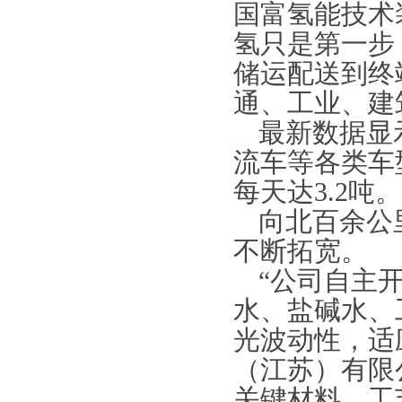
国富氢能技术
氢只是第一步
储运配送到终
通、工业、建
最新数据显
流车等各类车
每天达3.2吨。
向北百余公
不断拓宽。
“公司自主
水、盐碱水、
光波动性，适应
（江苏）有限
关键材料、工