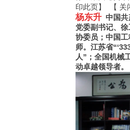
印此页
】 【
关
杨东升
中国共
党委副书记、
徐
协委员；中国工
师。江苏省
“‘
33
人
”
；全国机械
动卓越领导者。