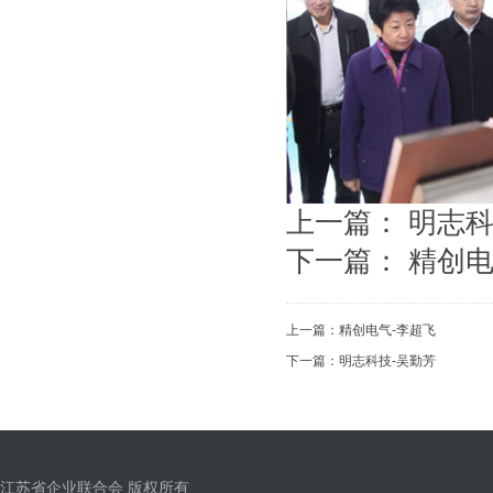
上一篇：
明志科
下一篇：
精创电
上一篇：
精创电气-李超飞
下一篇：
明志科技-吴勤芳
江苏省企业联合会 版权所有