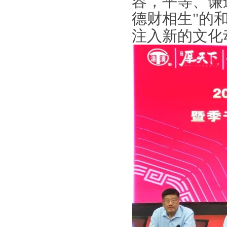
容，平等、谦
德财相生"的
注入新的文化