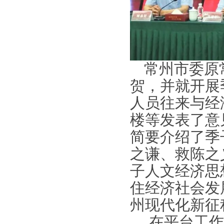
常州市委原
贺，并就开展
人员往来与经
楼等发表了意
简要介绍了季
之谦、救陈之
子人文经济思
住经济社会发
州现代化新征
在平台工作