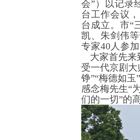
会”）以记录
台工作会议，
台成立。市“
凯、朱剑伟等
专家40人参
大家首先来
受一代京剧大
铮”“梅德如玉
感念梅先生“
们的一切”的