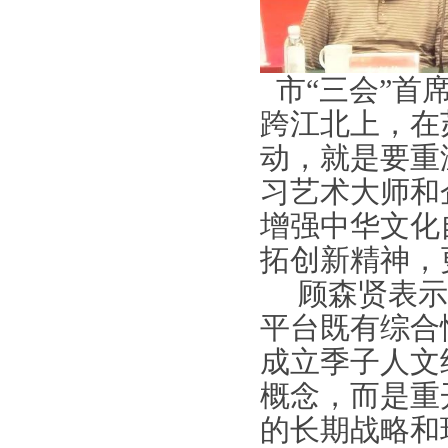
市“三会”首
跨江北上，在
动，就是要重
习艺术大师和
增强中华文化
拓创新精神，
顾森贤表示
平台既有综合
成立季子人文
概念，而是重
的长期战略和