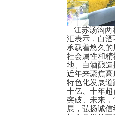
江苏汤沟两
汇表示，白酒
承载着悠久的
社会属性和精
地、白酒酿造
近年来聚焦高
特色化发展道
十亿、十年超
突破。未来，
展，弘扬诚信