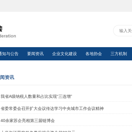
通知与公告
要闻资讯
企业文化建设
各地协会
三方机制
闻资讯
我省A级纳税人数量和占比实现“三连增”
省委常委会召开扩大会议传达学习中央城市工作会议精神
40余家苏企亮相第三届链博会