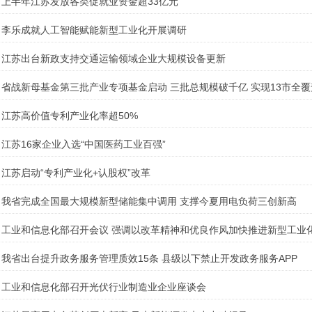
上半年江苏发放各类促就业资金超33亿元
李乐成就人工智能赋能新型工业化开展调研
江苏出台新政支持交通运输领域企业大规模设备更新
省战新母基金第三批产业专项基金启动 三批总规模破千亿 实现13市全覆
江苏高价值专利产业化率超50%
江苏16家企业入选“中国医药工业百强”
江苏启动“专利产业化+认股权”改革
我省完成全国最大规模新型储能集中调用 支撑今夏用电负荷三创新高
工业和信息化部召开会议 强调以改革精神和优良作风加快推进新型工业
我省出台提升政务服务管理质效15条 县级以下禁止开发政务服务APP
工业和信息化部召开光伏行业制造业企业座谈会