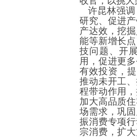
收官，以挑大
许昆林强调
研究、促进产
产达效，挖掘
能等新增长点
技问题、开
用，促进更多
有效投资，提
推动未开工、
程带动作用，
加大高品质住
场需求，巩固
振消费专项行
宗消费，扩大