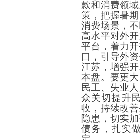
款和消费领域
策，把握暑期
消费场景，不
高水平对外开
平台，着力开
口，引导外资
江苏，增强开
本盘。要更大
民工、失业人
众关切提升
收，持续改善
隐患，切实加
债务，扎实
定。