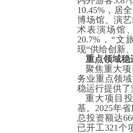
内外游客5.8
10.45%
博场馆、演艺
术表演场馆、
20.7%，“
现“供给创新
重点领域稳
聚焦重大项
务业重点领域
稳运行提供了
重大项目
基。
2025
总投资额达66
已开工321