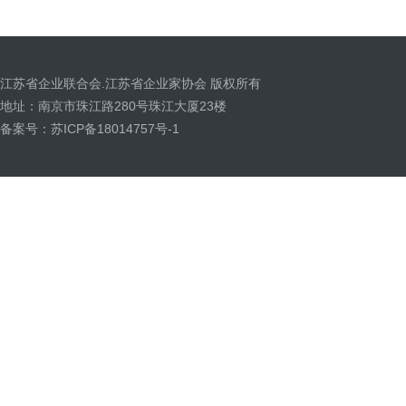
江苏省企业联合会.江苏省企业家协会 版权所有
地址：南京市珠江路280号珠江大厦23楼
备案号：苏ICP备18014757号-1